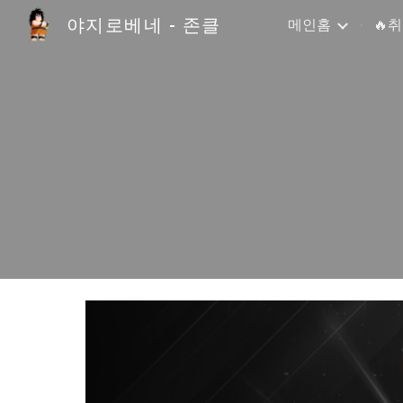
야지로베네 - 존클
메인홈
🔥
Sk