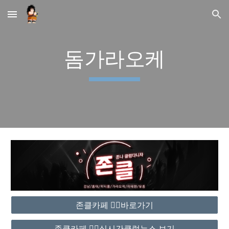
Skip to main content
Skip to navigation
돔가라오케
존클카페 ❤️‍🔥바로가기
존클카페 ❤️‍🔥실시간클럽뉴스 보기