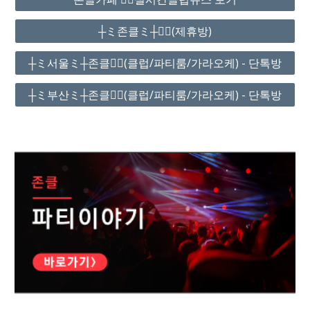
┼ミ존클ミ┼❤️‍🔥(제휴방)
┼ミ서울ミ┼존클❤️‍🔥(클럽/파티룸/가라오케) - 단톡방
┼ミ부산ミ┼존클❤️‍🔥(클럽/파티룸/가라오케) - 단톡방