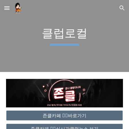
Skip to main content
Skip to navigation
클럽로컬
존클카페 ❤️‍🔥바로가기
존클카페 ❤️‍🔥실시간클럽뉴스 보기