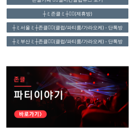
┼ミ존클ミ┼❤️‍🔥(제휴방)
┼ミ서울ミ┼존클❤️‍🔥(클럽/파티룸/가라오케) - 단톡방
┼ミ부산ミ┼존클❤️‍🔥(클럽/파티룸/가라오케) - 단톡방