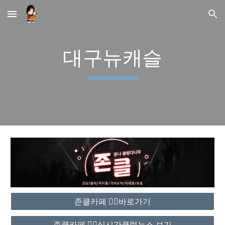
Skip to main content
Skip to navigation
대구뉴캐슬
존클카페 ❤️‍🔥바로가기
존클카페 ❤️‍🔥실시간클럽뉴스 보기