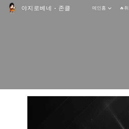
야지로베네 - 존클
메인홈
🔥
Sk