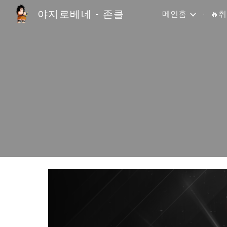
야지로베네 - 존클
메인홈
🔥
Sk