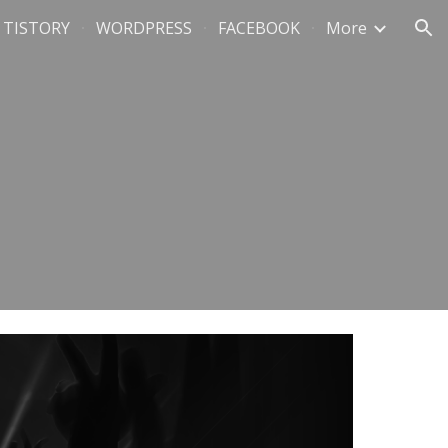
TISTORY
WORDPRESS
FACEBOOK
More
ion