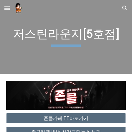
Skip to main content
Skip to navigation
저스틴라운지[5호점]
존클카페 ❤️‍🔥바로가기
존클카페 ❤️‍🔥실시간클럽뉴스 보기