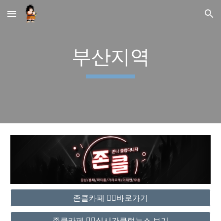
Skip to main content
Skip to navigation
부산지역
존클카페 ❤️‍🔥바로가기
존클카페 ❤️‍🔥실시간클럽뉴스 보기