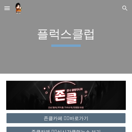
Skip to main content
Skip to navigation
플럭스클럽
존클카페 ❤️‍🔥바로가기
존클카페 ❤️‍🔥실시간클럽뉴스 보기