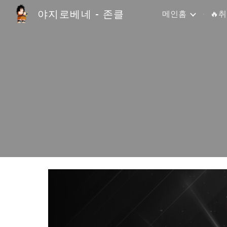
야지로베네 - 존클
메인홈
🔥
Sk